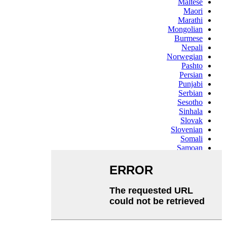
Maltese
Maori
Marathi
Mongolian
Burmese
Nepali
Norwegian
Pashto
Persian
Punjabi
Serbian
Sesotho
Sinhala
Slovak
Slovenian
Somali
Samoan
Scots Gaelic
Shona
Sindhi
Sundanese
Swahili
Tajik
Tamil
Telugu