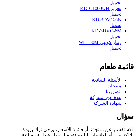
تحميل
تحرير KD-C1000UH
تحميل
KD-3DVC-6N
تحميل
KD-3DVC-6M
تحميل
دينار كويتي-WH150M
تحميل
قائمة طعام
الأسئلة الشائعة
منتجات
اتصل بنا
نبذة عن الشركة
شهادة الشركة
سؤال
للاستفسار عن منتجاتنا أو قائمة الأسعار، يرجى ترك بريدك
الإلكتروني أو الواتساب لنا وسنتواصل معك خلال 24 ساعة.