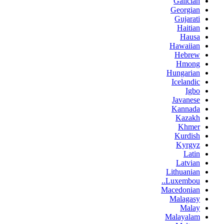
Galician
Georgian
Gujarati
Haitian
Hausa
Hawaiian
Hebrew
Hmong
Hungarian
Icelandic
Igbo
Javanese
Kannada
Kazakh
Khmer
Kurdish
Kyrgyz
Latin
Latvian
Lithuanian
Luxembou..
Macedonian
Malagasy
Malay
Malayalam