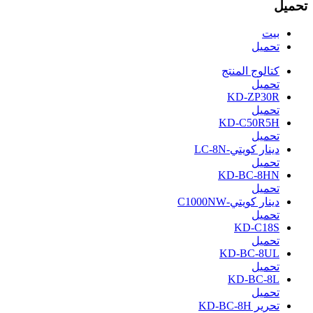
تحميل
بيت
تحميل
كتالوج المنتج
تحميل
KD-ZP30R
تحميل
KD-C50R5H
تحميل
دينار كويتي-LC-8N
تحميل
KD-BC-8HN
تحميل
دينار كويتي-C1000NW
تحميل
KD-C18S
تحميل
KD-BC-8UL
تحميل
KD-BC-8L
تحميل
تحرير KD-BC-8H