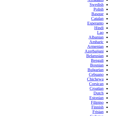
Swedish
Polish
Basque
Catalan
Esperanto
Hindi
Lao
Albanian
Amharic
Armenian
Azerbaijani
Belarusian
Bengali
Bosnian
Bulgarian
Cebuano
Chichewa
Corsican
Croatian
Dutch
Estonian
Filipino
Finnish
Frisian