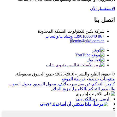
الاستفسار الآن
اتصل بنا
شركة بكين لتكنولوجيا الشبكة المحدودة
+86 13901006840 ويتشات/واتساب
jilemin@xkd.com.cn
© حقوق الطبع والنشر - 2010-2023: جميع الحقوق محفوظة.
منتوجات جديدة
-
خريطة الموقع
كاميرا التحكم عن بعد
,
سرت لايف
,
محول الفيديو
,
محول الصوت
والفيديو
,
التحكم بالكاميرا
,
مزيج الجلاد
,
ارسل بريد الكتروني
جيمي
x