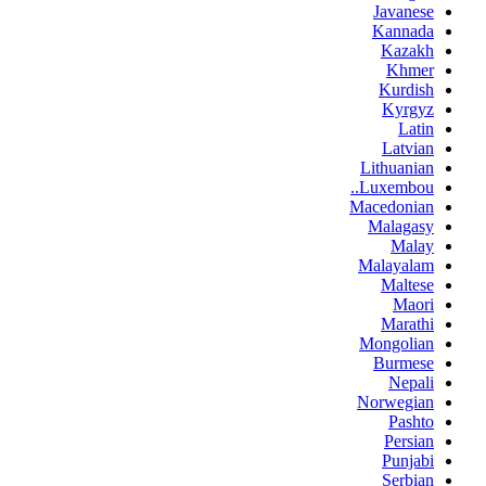
Javanese
Kannada
Kazakh
Khmer
Kurdish
Kyrgyz
Latin
Latvian
Lithuanian
Luxembou..
Macedonian
Malagasy
Malay
Malayalam
Maltese
Maori
Marathi
Mongolian
Burmese
Nepali
Norwegian
Pashto
Persian
Punjabi
Serbian