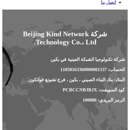
اتصل بنا
شركة Beijing Kind Network
Technology Co.، Ltd.
شركة تكنولوجيا الشبكة العينية في بكين
الحساب: 11050163360000001537
البنك: بنك البناء الصيني ، بكين ، فرع تشونغ قوانكون
كود السويفت: PCBCCNBJBJX
الرمز البريدي: 100086