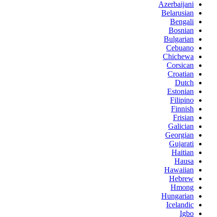
Azerbaijani
Belarusian
Bengali
Bosnian
Bulgarian
Cebuano
Chichewa
Corsican
Croatian
Dutch
Estonian
Filipino
Finnish
Frisian
Galician
Georgian
Gujarati
Haitian
Hausa
Hawaiian
Hebrew
Hmong
Hungarian
Icelandic
Igbo