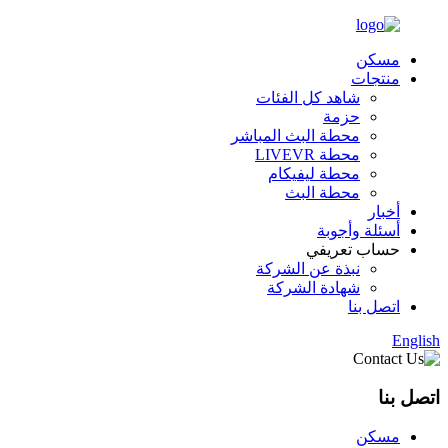
مسكن
منتجات
شاهد كل الفئات
حزمة
محطة البث المباشر
محطة LIVEVR
محطة ليفيكام
محطة البث
أخبار
أسئلة وأجوبة
حساب تعريفي
نبذة عن الشركة
شهادة الشركة
اتصل بنا
English
اتصل بنا
مسكن