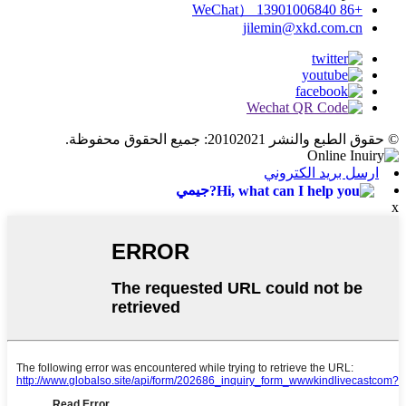
+86 13901006840 （WeChat
jilemin@xkd.com.cn
© حقوق الطبع والنشر 20102021: جميع الحقوق محفوظة.
ارسل بريد الكتروني
جيمي
x